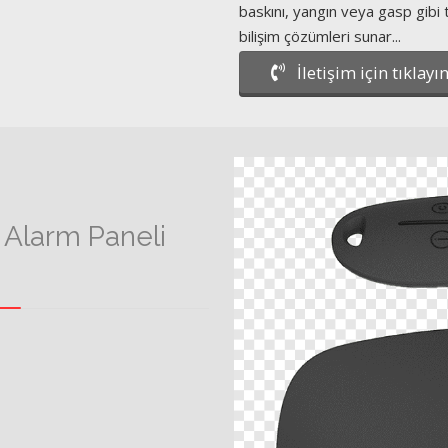
baskını, yangın veya gasp gibi t
bilişim çözümleri sunar...
İletişim için tıklayını
Alarm Paneli