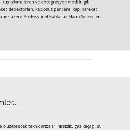
 tuş takımı, siren ve entegrasyon modülü gibi
reket dedektörleri, kablosuz pencere, kapı hareket
retmek üzere Profesyonel Kablosuz Alarm Sistemleri
er...
 oluşabilecek teknik arızalar, hırsızlık, gaz kaçağı, su