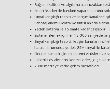
Bağlantı kalitesi ve algılama alanı uzaktan test 
SmartBracket ile kurulum yaparken ürünü sö
Sinyal karışıklığı tespiti ve iletişim kanalların
Sabotaj alarmı Elektrik kesintisi anında alarmı
Yedek batarya ile 15 saate kadar çalışabilir.
Sistemi izlemek için her 12-300 saniyede bir 
Sinyal karışıklığı tespiti, iletişim kanallarını ş
hatası durumunda yedek GSM sinyali ile kullanıcı
Gerçek zamanlı işletim sistemi virüslere ve sal
Elektrikli ev aletlerini kontrol eder, güç tüketim
2000 metreye kadar çekim mesafeleri.