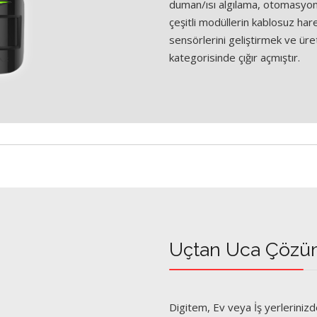
duman/ısı algılama, otomasyon,
çeşitli modüllerin kablosuz ha
sensörlerini geliştirmek ve ü
kategorisinde çığır açmıştır.
Uçtan Uca Çözüml
Digitem, Ev veya İş yerlerinizde