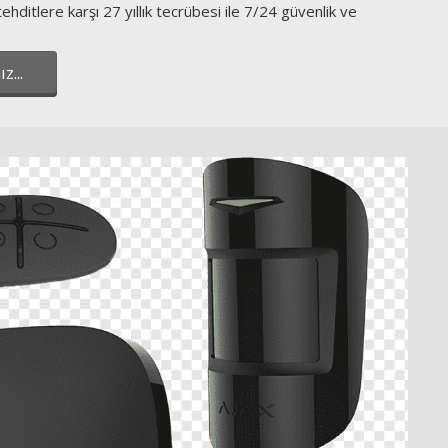
ehditlere karşı 27 yıllık tecrübesi ile 7/24 güvenlik ve
z...